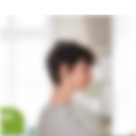
Karriereseite und Stellenangebote – Kliniken