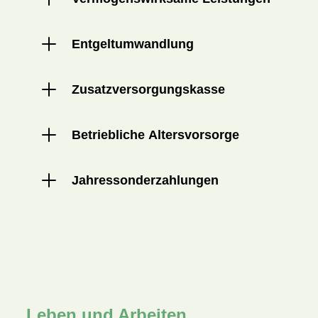
Entgeltumwandlung
Zusatzversorgungskasse
Betriebliche Altersvorsorge
Jahressonderzahlungen
Leben und Arbeiten